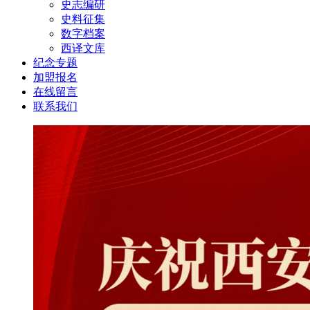
史志编研
史料征集
数字档案
西译文库
纪念专题
加盟报名
在线留言
联系我们