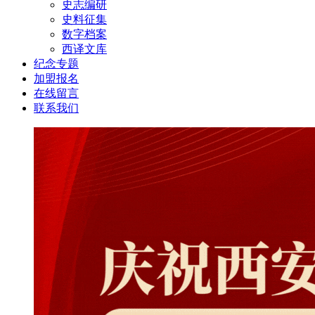
史志编研
史料征集
数字档案
西译文库
纪念专题
加盟报名
在线留言
联系我们