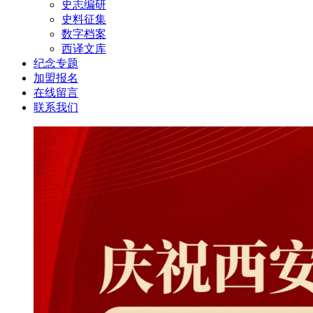
史志编研
史料征集
数字档案
西译文库
纪念专题
加盟报名
在线留言
联系我们