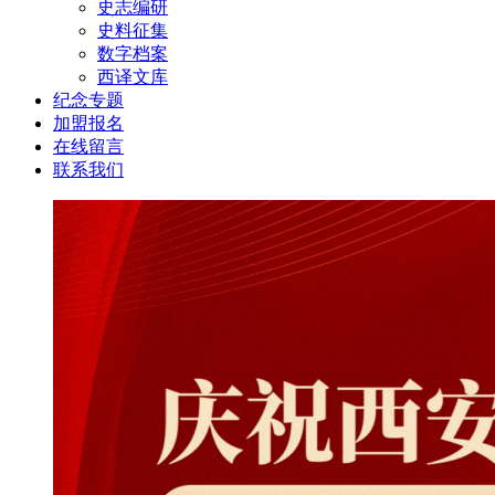
史志编研
史料征集
数字档案
西译文库
纪念专题
加盟报名
在线留言
联系我们