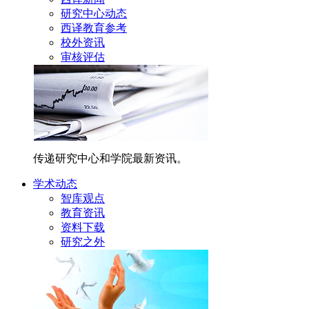
研究中心动态
西译教育参考
校外资讯
审核评估
传递研究中心和学院最新资讯。
学术动态
智库观点
教育资讯
资料下载
研究之外