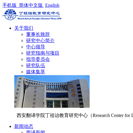
手机版
简体中文版
English
关于我们
董事长致辞
研究中心简介
中心领导
研究指南与项目
指导委员会
研究队伍
媒体集萃
西安翻译学院丁祖诒教育研究中心（Research Center for Di
新闻动态
西译新闻