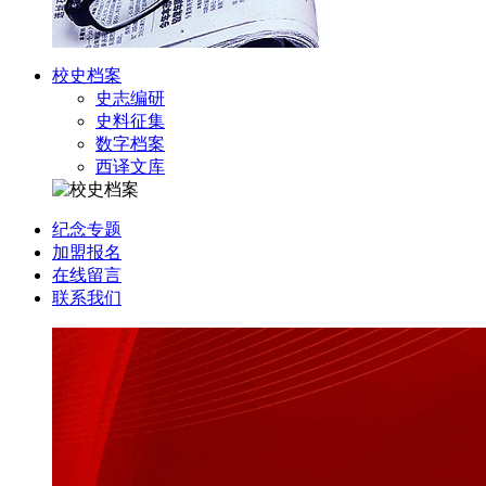
校史档案
史志编研
史料征集
数字档案
西译文库
纪念专题
加盟报名
在线留言
联系我们