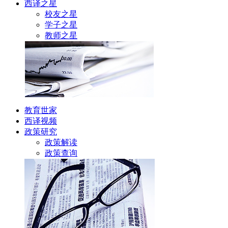
西译之星
校友之星
学子之星
教师之星
教育世家
西译视频
政策研究
政策解读
政策查询