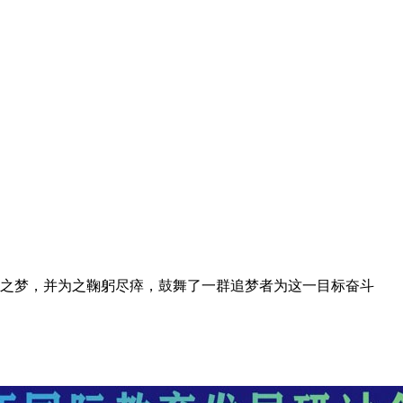
之梦，并为之鞠躬尽瘁，鼓舞了一群追梦者为这一目标奋斗