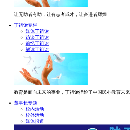
让无助者有助，让有志者成才，让奋进者辉煌
丁祖诒专栏
媒体丁祖诒
访谈丁祖诒
追忆丁祖诒
解读丁祖诒
教育是面向未来的事业，丁祖诒描绘了中国民办教育未来
董事长专题
校内活动
校外活动
媒体报道