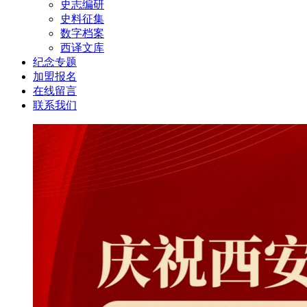
史志编研
史料征集
数字档案
西译文库
纪念专题
加盟报名
在线留言
联系我们