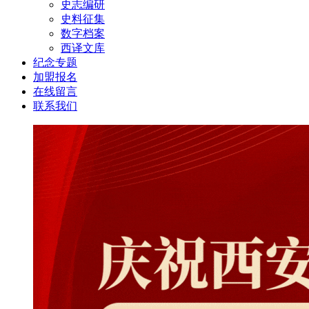
史志编研
史料征集
数字档案
西译文库
纪念专题
加盟报名
在线留言
联系我们