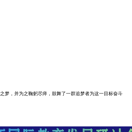
之梦，并为之鞠躬尽瘁，鼓舞了一群追梦者为这一目标奋斗