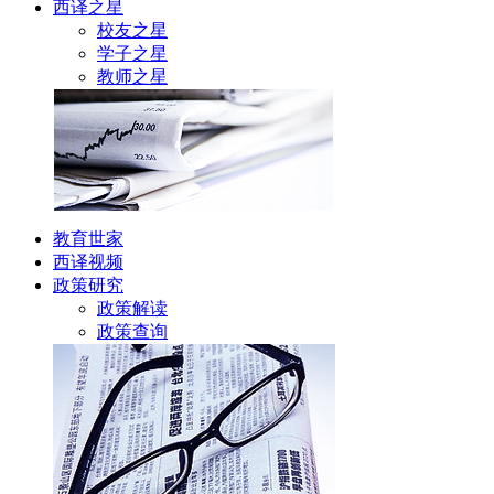
西译之星
校友之星
学子之星
教师之星
教育世家
西译视频
政策研究
政策解读
政策查询