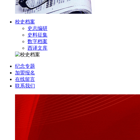
校史档案
史志编研
史料征集
数字档案
西译文库
纪念专题
加盟报名
在线留言
联系我们