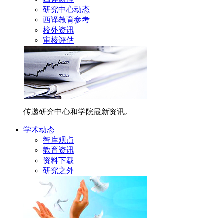
研究中心动态
西译教育参考
校外资讯
审核评估
传递研究中心和学院最新资讯。
学术动态
智库观点
教育资讯
资料下载
研究之外