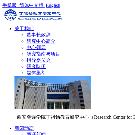
手机版
简体中文版
English
关于我们
董事长致辞
研究中心简介
中心领导
研究指南与项目
指导委员会
研究队伍
媒体集萃
西安翻译学院丁祖诒教育研究中心（Research Center for Di
新闻动态
西译新闻