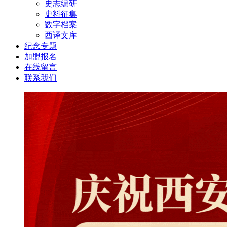
史志编研
史料征集
数字档案
西译文库
纪念专题
加盟报名
在线留言
联系我们