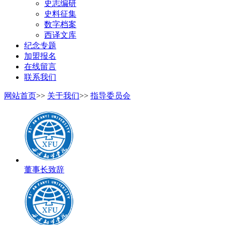
史志编研
史料征集
数字档案
西译文库
纪念专题
加盟报名
在线留言
联系我们
网站首页
>>
关于我们
>>
指导委员会
董事长致辞