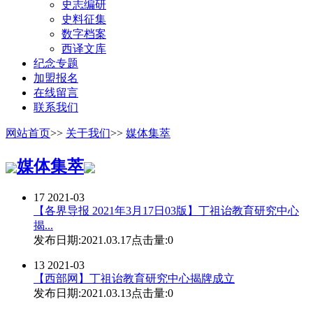
史志编研
史料征集
数字档案
西译文库
纪念专题
加盟报名
在线留言
联系我们
网站首页
>>
关于我们
>>
媒体集萃
媒体集萃
17
2021-03
【各界导报 2021年3月17日03版】丁祖诒教育研究中心
揭...
发布日期:2021.03.17
点击量:0
13
2021-03
【西部网】丁祖诒教育研究中心揭牌成立
发布日期:2021.03.13
点击量:0