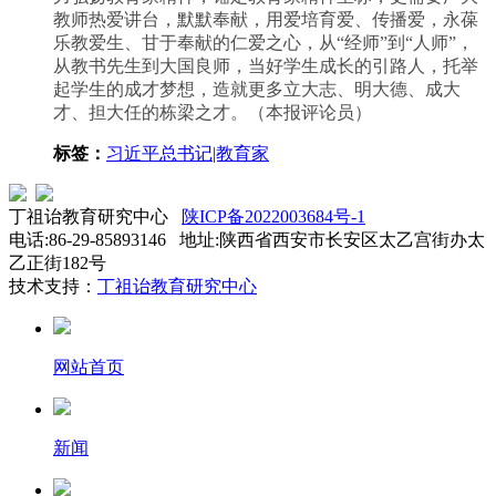
教师热爱讲台，默默奉献，用爱培育爱、传播爱，永葆
乐教爱生、甘于奉献的仁爱之心，从“经师”到“人师”，
从教书先生到大国良师，当好学生成长的引路人，托举
起学生的成才梦想，造就更多立大志、明大德、成大
才、担大任的栋梁之才。（本报评论员）
标签：
习近平总书记|教育家
丁祖诒教育研究中心
陕ICP备2022003684号-1
电话:86-29-85893146 地址:陕西省西安市长安区太乙宫街办太
乙正街182号
技术支持：
丁祖诒教育研究中心
网站首页
新闻