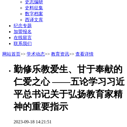
史志编研
史料征集
数字档案
西译文库
纪念专题
加盟报名
在线留言
联系我们
网站首页
>>
学术动态
>>
教育资讯
>>
查看详情
勤修乐教爱生、甘于奉献的
仁爱之心 ——五论学习习近
平总书记关于弘扬教育家精
神的重要指示
2023-09-18 14:21:51