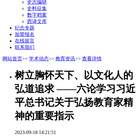
史志编研
史料征集
数字档案
西译文库
纪念专题
加盟报名
在线留言
联系我们
网站首页
>>
学术动态
>>
教育资讯
>>
查看详情
树立胸怀天下、以文化人的
弘道追求 ——六论学习习近
平总书记关于弘扬教育家精
神的重要指示
2023-09-18 14:21:51