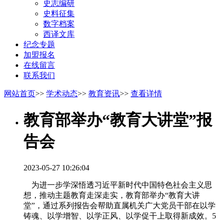
史志编研
史料征集
数字档案
西译文库
纪念专题
加盟报名
在线留言
联系我们
网站首页
>>
学术动态
>>
教育资讯
>>
查看详情
教育部举办“教育大讲堂”报
告会
2023-05-27 10:26:04
为进一步学深悟透习近平新时代中国特色社会主义思
想，推动主题教育走深走实，教育部举办“教育大讲
堂”，通过系列报告会帮助直属机关广大党员干部在以学
铸魂、以学增智、以学正风、以学促干上取得新成效。5