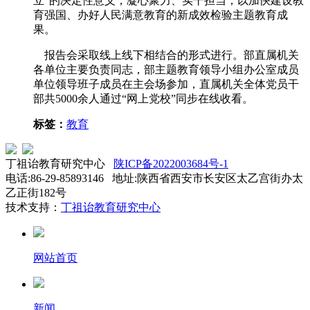
立”的决定性意义，凝心聚力、实干担当，以加快建设教
育强国、办好人民满意教育的新成效检验主题教育成
果。
报告会采取线上线下相结合的形式进行。部直属机关
各单位主要负责同志，部主题教育领导小组办公室成员
单位领导班子成员在主会场参加，直属机关全体党员干
部共5000余人通过“网上党校”同步在线收看。
标签：
教育
丁祖诒教育研究中心
陕ICP备2022003684号-1
电话:86-29-85893146 地址:陕西省西安市长安区太乙宫街办太
乙正街182号
技术支持：
丁祖诒教育研究中心
网站首页
新闻