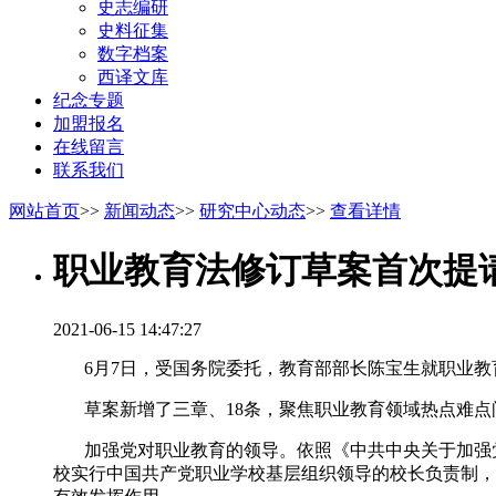
史志编研
史料征集
数字档案
西译文库
纪念专题
加盟报名
在线留言
联系我们
网站首页
>>
新闻动态
>>
研究中心动态
>>
查看详情
职业教育法修订草案首次提
2021-06-15 14:47:27
6月7日，受国务院委托，教育部部长陈宝生就职业教
草案新增了三章、18条，聚焦职业教育领域热点难点
加强党对职业教育的领导。依照《中共中央关于加强党
校实行中国共产党职业学校基层组织领导的校长负责制，