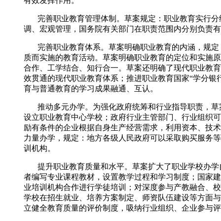
有效发挥作用。
完善职业教育管理体制。草案规定：职业教育实行分级
调、宏观管理，国务院有关部门在职责范围内分别负责有
完善职业教育体系。草案明确职业教育的内涵，规定：
质而实施的教育活动。草案明确职业教育的定位和实施原
合作、工学结合、知行合一。草案还明确了现代职业教育
效贯通的现代职业教育体系；推进职业教育国家“学分银
育与普通教育的学习成果融通、互认。
推动多元办学。为强化政府统筹和行业指导职责，草案
设立职业教育中心学校；政府行业主管部门、行业组织可
励有条件的企业根据自身生产经营需求，利用资本、技术
力量办学，规定：地方各级人民政府可以采取购买服务等
训机构。
提升职业教育质量和水平。草案扩大了职业学校办学自
者编写专业课程教材，设置教学过程和学习制度；国家建
业培训机构合作进行学徒培训；对深度参与产教融合、校
学校在招生就业、培养方案制定、师资队伍建设等方面与
立健全教育质量的评价制度，吸纳行业组织、企业参与评