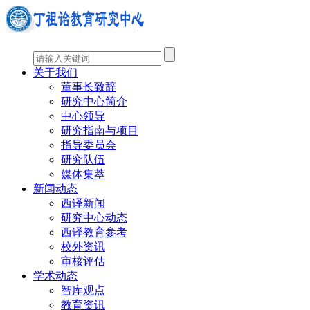
关于我们
董事长致辞
研究中心简介
中心领导
研究指南与项目
指导委员会
研究队伍
媒体集萃
新闻动态
西译新闻
研究中心动态
西译教育参考
校外资讯
审核评估
学术动态
智库观点
教育资讯