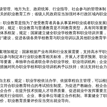
管理、地方为主、政府统筹、行业指导、社会参与的管理体制
关的职业教育工作；省级人民政府应当加强对本行政区域内职业
职业教育是指为了使受教育者具备从事某种职业或者职业发展
则，规定：职业教育与普通教育是不同教育类型，具有同等重要
体系框架，规定：国家建立健全职业学校教育和职业培训并重，
行”建设，促进各级各类学校教育与职业培训以及其他职业教育
增加规定：国家根据产业布局和行业发展需要，支持高水平职
以参与制定本行业职业教育相关标准，开展人才需求预测、职业
等要素，单独举办或者联合举办职业学校、职业培训机构；企业
措施对民办职业学校和职业培训机构予以扶持；依法支持社会力
主权，规定：职业学校依法办学、依据章程自主管理，可以根
立符合职业教育特点的考试招生制度。为促进产教融合、校企合
企合作，在提升技术技能人才培养质量、促进就业中发挥重要主
相关行业组织、企业、事业单位等建立合作机制。草案健全了职
价，职业教育质量评价应当突出就业导向。