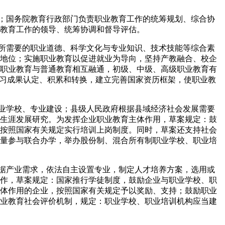
；国务院教育行政部门负责职业教育工作的统筹规划、综合协
教育工作的领导、统筹协调和督导评估。
所需要的职业道德、科学文化与专业知识、技术技能等综合素
地位；实施职业教育以促进就业为导向，坚持产教融合、校企
职业教育与普通教育相互融通，初级、中级、高级职业教育有
学习成果认定、积累和转换，建立完善国家资历框架，使职业教
业学校、专业建设；县级人民政府根据县域经济社会发展需要
生涯发展研究。为发挥企业职业教育主体作用，草案规定：鼓
按照国家有关规定实行培训上岗制度。同时，草案还支持社会
量参与联合办学，举办股份制、混合所有制职业学校、职业培
据产业需求，依法自主设置专业，制定人才培养方案，选用或
作，草案规定：国家推行学徒制度，鼓励企业与职业学校、职
体作用的企业，按照国家有关规定予以奖励、支持；鼓励职业
业教育社会评价机制，规定：职业学校、职业培训机构应当建