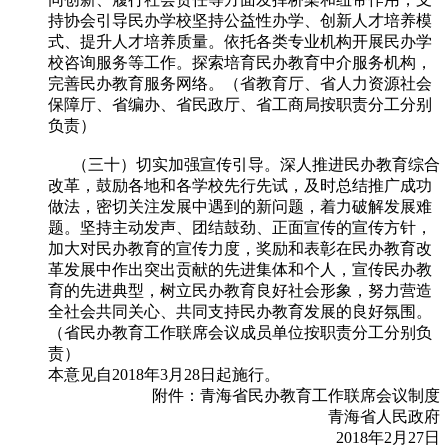
持协会引导民办学校坚持公益性办学、创新人才培养模
式、提升人才培养质量。依托各类专业机构开展民办学
校咨询服务等工作。探索培育民办教育中介服务机构，
完善民办教育服务网络。（省教育厅、省人力资源社会
保障厅、省编办、省民政厅、省工商局按职责分工分别
负责）
（三十）切实加强宣传引导。深人推进民办教育综合
改革，鼓励各地和各学校先行先试，及时总结推广成功
做法，密切关注发展中遇到的新问题，着力破解发展难
题。坚持主动发声、团结鼓劲、正面宣传的宣传方针，
加大对民办教育的宣传力度，奖励和表彰在民办教育改
革发展中作出突出贡献的先进集体和个人，宣传民办教
育的先进典型，树立民办教育良好社会形象，努力营造
全社会共同关心、共同支持民办教育发展的良好氛围。
（省民办教育工作联席会议成员单位按职责分工分别负
责）
本意见自2018年3月28日起施行。
附件：青海省民办教育工作联席会议制度
青海省人民政府
2018年2月27日