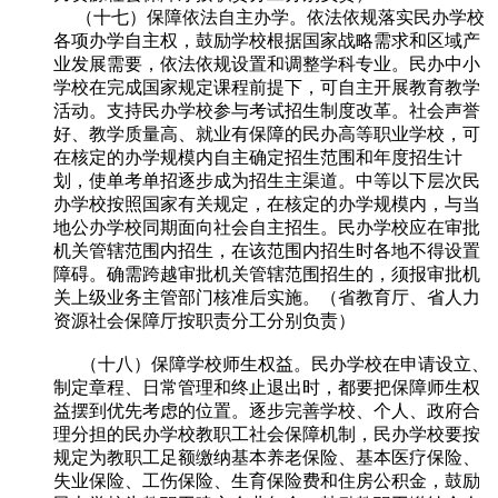
（十七）保障依法自主办学。依法依规落实民办学校
各项办学自主权，鼓励学校根据国家战略需求和区域产
业发展需要，依法依规设置和调整学科专业。民办中小
学校在完成国家规定课程前提下，可自主开展教育教学
活动。支持民办学校参与考试招生制度改革。社会声誉
好、教学质量高、就业有保障的民办高等职业学校，可
在核定的办学规模内自主确定招生范围和年度招生计
划，使单考单招逐步成为招生主渠道。中等以下层次民
办学校按照国家有关规定，在核定的办学规模内，与当
地公办学校同期面向社会自主招生。民办学校应在审批
机关管辖范围内招生，在该范围内招生时各地不得设置
障碍。确需跨越审批机关管辖范围招生的，须报审批机
关上级业务主管部门核准后实施。（省教育厅、省人力
资源社会保障厅按职责分工分别负责）
（十八）保障学校师生权益。民办学校在申请设立、
制定章程、日常管理和终止退出时，都要把保障师生权
益摆到优先考虑的位置。逐步完善学校、个人、政府合
理分担的民办学校教职工社会保障机制，民办学校要按
规定为教职工足额缴纳基本养老保险、基本医疗保险、
失业保险、工伤保险、生育保险费和住房公积金，鼓励