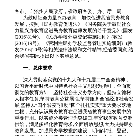
各市、自治州人民政府，省政府各委、办、厅、局:
为鼓励社会力量兴办教育，加快促进我省民办教育
发展，按照《民办教育促进法》《国务院关于鼓励社会
力量兴办教育促进民办教育健康发展的若干意见》(国发
[2016]81号)、《民办学校分类登记实施细则》(教发
[2016]19号)、《营利性民办学校监督管理实施细则》(教
发(2016]20号)等相关法律法规和文件精神,经省委同意,结
合我省实际,提出以下实施意见。
一、总体要求
深人贯彻落实党的十九大和十九届二中全会精神，
以习近平新时代中国特色社会主义思想为指引，全面贯
彻党的教育方针，坚持社会主义办学方向，坚持立德树
人根本任务,坚持教育公益属性,坚持服务全省经济社会发
展,坚持以“四个转变”推动“四个扎扎实实”重大要求落地
生根，充分认识民办教育在促进我省教育事业发展中的
重要作用。以实施分类管理为突破口,丰富我省教育资源
供给，满足多样化教育需求,全面解放思想,大力扶持民办
教育发展。加强民办学校党的建设，明确审批、登记、