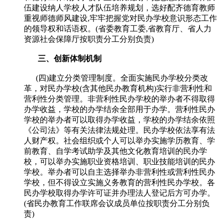
伍建设纳人学校人才队伍培养规划，选好配齐德育教师
重视师德师风建设,牢牢把握党对民办学校意识形态工作
的领导权和话语权。(省委教育工委,省教育厅、省人力
资源社会保障厅按职责分工分别负责)
三、创新体制机制
(四)建立分类管理制度。全面实施民办学校分类改
革，对民办学校(含其他民办教育机构)实行非营利性和
营利性分类管理。非营利性民办学校的举办者不得取得
办学收益，学校的办学结余全部用于办学。营利性民办
学校的举办者可以取得办学收益，学校的办学结余依照
《公司法》等有关法律法规处理。民办学校依法享有法
人财产权。社会组织或个人可以举办实施学历教育、学
前教育、自学考试助学及其他文化教育培训的民办学
校，可以举办实施职业资格培训、职业技能培训的民办
学校。举办者可以自主选择举办非营利性或营利性民办
学校，但不得设立实施义务教育的营利性民办学校。各
民办学校取得办学许可证并办理法人登记后方可办学。
(省民办教育工作联席会议成员单位按职责分工分别负
责)