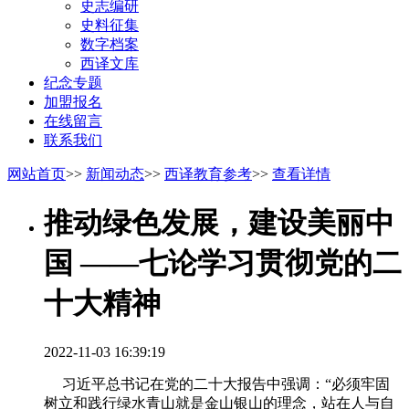
史志编研
史料征集
数字档案
西译文库
纪念专题
加盟报名
在线留言
联系我们
网站首页
>>
新闻动态
>>
西译教育参考
>>
查看详情
推动绿色发展，建设美丽中
国 ——七论学习贯彻党的二
十大精神
2022-11-03 16:39:19
习近平总书记在党的二十大报告中强调：“必须牢固
树立和践行绿水青山就是金山银山的理念，站在人与自