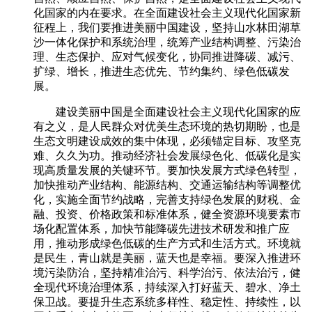
化国家的内在要求。在全面建设社会主义现代化国家新
征程上，我们要推进美丽中国建设，坚持山水林田湖草
沙一体化保护和系统治理，统筹产业结构调整、污染治
理、生态保护、应对气候变化，协同推进降碳、减污、
扩绿、增长，推进生态优先、节约集约、绿色低碳发
展。
建设美丽中国是全面建设社会主义现代化国家的应
有之义，是人民群众对优美生态环境的热切期盼，也是
生态文明建设成效的集中体现，必须锚定目标、攻坚克
难、久久为功。推动经济社会发展绿色化、低碳化是实
现高质量发展的关键环节。要加快发展方式绿色转型，
加快推动产业结构、能源结构、交通运输结构等调整优
化，实施全面节约战略，完善支持绿色发展的财税、金
融、投资、价格政策和标准体系，健全资源环境要素市
场化配置体系，加快节能降碳先进技术研发和推广应
用，推动形成绿色低碳的生产方式和生活方式。环境就
是民生，青山就是美丽，蓝天也是幸福。要深入推进环
境污染防治，坚持精准治污、科学治污、依法治污，健
全现代环境治理体系，持续深入打好蓝天、碧水、净土
保卫战。要提升生态系统多样性、稳定性、持续性，以