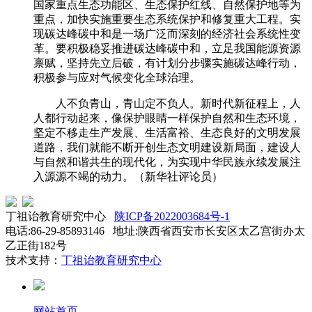
国家重点生态功能区、生态保护红线、自然保护地等为
重点，加快实施重要生态系统保护和修复重大工程。实
现碳达峰碳中和是一场广泛而深刻的经济社会系统性变
革。要积极稳妥推进碳达峰碳中和，立足我国能源资源
禀赋，坚持先立后破，有计划分步骤实施碳达峰行动，
积极参与应对气候变化全球治理。
人不负青山，青山定不负人。新时代新征程上，人
人都行动起来，像保护眼睛一样保护自然和生态环境，
坚定不移走生产发展、生活富裕、生态良好的文明发展
道路，我们就能不断开创生态文明建设新局面，建设人
与自然和谐共生的现代化，为实现中华民族永续发展注
入源源不竭的动力。（新华社评论员）
丁祖诒教育研究中心
陕ICP备2022003684号-1
电话:86-29-85893146 地址:陕西省西安市长安区太乙宫街办太
乙正街182号
技术支持：
丁祖诒教育研究中心
网站首页