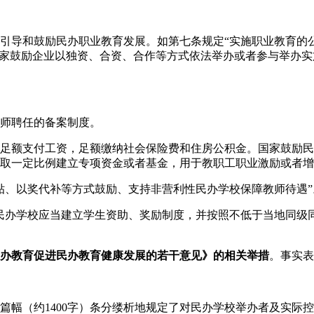
引导和鼓励民办职业教育发展。如第七条规定“实施职业教育的
国家鼓励企业以独资、合资、合作等方式依法举办或者参与举办实
师聘任的备案制度。
足额支付工资，足额缴纳社会保险费和住房公积金。国家鼓励民
取一定比例建立专项资金或者基金，用于教职工职业激励或者增
贴、以奖代补等方式鼓励、支持非营利性民办学校保障教师待遇”
民办学校应当建立学生资助、奖励制度，并按照不低于当地同级
办教育促进民办教育健康发展的若干意见》的相关举措
。事实表
篇幅（约1400字）条分缕析地规定了对民办学校举办者及实际