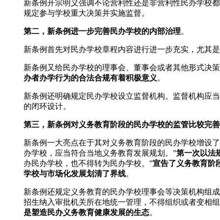
新条例开宗明义强调不论营利性还是非营利性民办学校都
规定参与学校重大决策并实施监督。
第二，新条例进一步完善民办学校的内部治理
。
新条例首先对民办学校章程内容进行进一步充实，尤其是
新条例又给民办学校的理事会、董事会或者其他形式决策
办者办学行为的合法合规有着积极意义
。
新条例还明确规定民办学校设立监督机构。监督机构应当
的闭环设计。
第三，新条例对义务教育阶段的民办学校的监管比较完善
新条例一大亮点在于其对义务教育阶段的民办学校增设了
办学校，应当符合当地义务教育发展规划。”
第一次以法
办民办学校，也不得转为民办学校。”
宣告了义务教育阶
学校与市场化发展划清了界线
。
新条例还规定义务教育的民办学校理事会等决策机构组成
招生纳入审批机关所在地统一管理，不得组织或者变相组
是塑造民办义务教育健康发展的生态
。