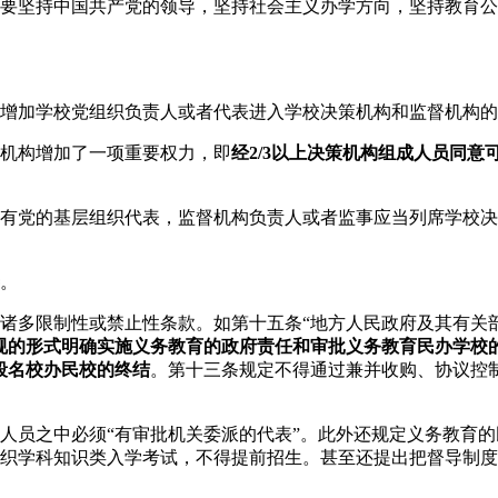
要坚持中国共产党的领导，坚持社会主义办学方向，坚持教育公
增加学校党组织负责人或者代表进入学校决策机构和监督机构的
机构增加了一项重要权力，即
经2/3以上决策机构组成人员同意
有党的基层组织代表，监督机构负责人或者监事应当列席学校决
。
诸多限制性或禁止性条款。如第十五条“地方人民政府及其有关
规的形式明确实施义务教育的政府责任和审批义务教育民办学校
段名校办民校的终结
。第十三条规定不得通过兼并收购、协议控
人员之中必须“有审批机关委派的代表”。此外还规定义务教育
织学科知识类入学考试，不得提前招生。甚至还提出把督导制度