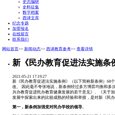
史志编研
史料征集
数字档案
西译文库
纪念专题
加盟报名
在线留言
联系我们
网站首页
>>
新闻动态
>>
西译教育参考
>>
查看详情
新《民办教育促进法实施条
2021-05-21 17:19:27
新《民办教育促进法实施条例》（以下简称新条例）68
改。 因此毫不夸张地说，新条例经过多方博弈均衡和多
兴办教育促进民办教育健康发展的若干意见》、《关于加
发展中探索出来的比较成熟的经验和举措，是对新《民办
第一，新条例加强党对民办学校的领导
。