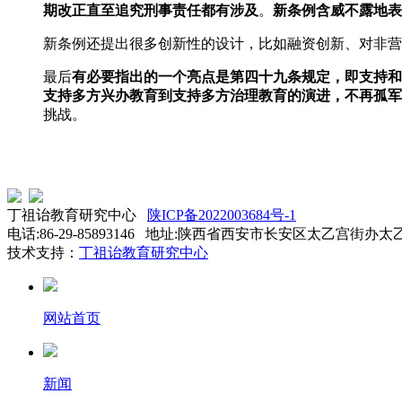
期改正直至追究刑事责任都有涉及
。
新条例含威不露地表
新条例还提出很多创新性的设计，比如融资创新、对非营
最后
有必要指出的一个亮点是第四十九条规定，即支持和
支持多方兴办教育到支持多方治理教育的演进，不再孤军
挑战。
李清刚（广东
丁祖诒教育研究中心
陕ICP备2022003684号-1
电话:86-29-85893146 地址:陕西省西安市长安区太乙宫街办太
技术支持：
丁祖诒教育研究中心
网站首页
新闻