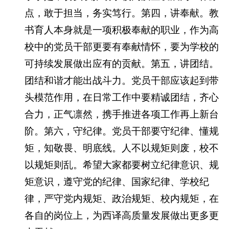
点，敢于担当，务实笃行。第四，讲奉献。教
书育人本身就是一项积极奉献的职业，作为高
校中的党员干部更要有奉献情怀，要为学校的
可持续发展做出应有的贡献。第五，讲团结。
团结和谐才能出战斗力。党员干部应该起到带
头模范作用，在日常工作中要精诚团结，齐心
合力，正气凛然，携手推进各项工作再上新台
阶。第六，守纪律。党员干部要守纪律、懂规
矩，知敬畏、明底线。人不以规矩则废，校不
以规矩则乱。希望大家都要树立纪律意识、规
矩意识，遵守党的纪律、国家纪律、学校纪
律，严守党内规矩、政治规矩、校内规矩，在
各自的岗位上，为西译高质量发展做出更多更