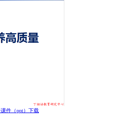
课件（ppt）下载