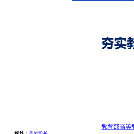
教育部高等教
标签：
吴岩司长