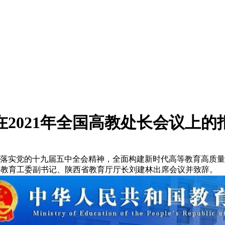
2021年全国高教处长会议上的报
深入落实党的十九届五中全会精神，全面构建新时代高等教育高质
省委教育工委副书记、陕西省教育厅厅长刘建林出席会议并致辞。