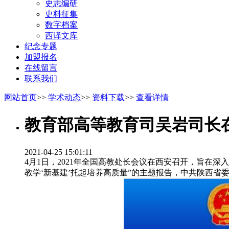
史志编研
史料征集
数字档案
西译文库
纪念专题
加盟报名
在线留言
联系我们
网站首页
>>
学术动态
>>
资料下载
>>
查看详情
教育部高等教育司吴岩司长在
2021-04-25 15:01:11
4月1日，2021年全国高教处长会议在西安召开，旨在
教学‘新基建’托起培养高质量”的主题报告，中共陕西