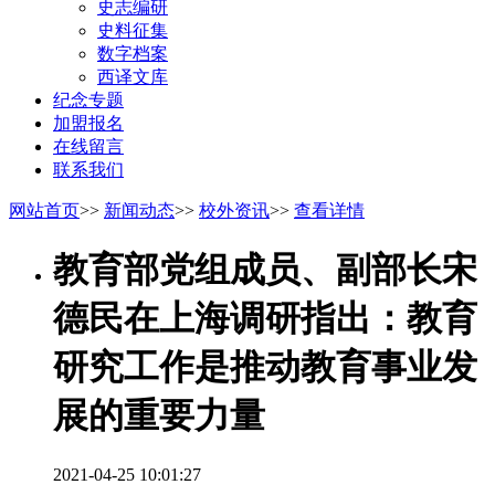
史志编研
史料征集
数字档案
西译文库
纪念专题
加盟报名
在线留言
联系我们
网站首页
>>
新闻动态
>>
校外资讯
>>
查看详情
教育部党组成员、副部长宋
德民在上海调研指出：教育
研究工作是推动教育事业发
展的重要力量
2021-04-25 10:01:27