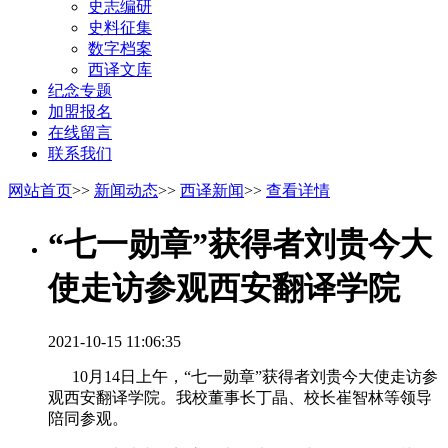
史志编研
史料征集
数字档案
西译文库
纪念专题
加盟报名
在线留言
联系我们
网站首页
>>
新闻动态
>>
西译新闻
>>
查看详情
“七一勋章”获得者刘贵今大
使走访参观西安翻译学院
2021-10-15 11:06:35
10月14日上午，“七一勋章”获得者刘贵今大使走访参
观西安翻译学院。我校董事长丁晶、校长崔智林等领导
陪同参观。