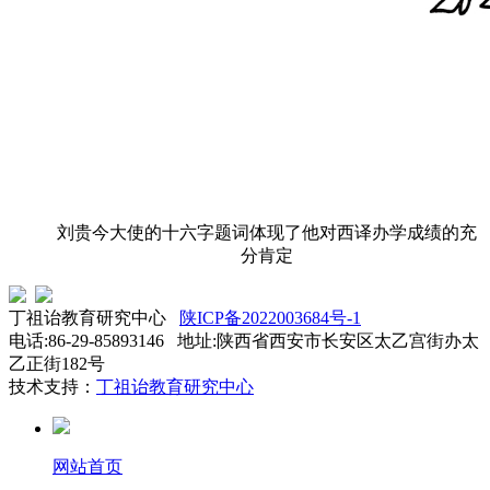
刘贵今大使的十六字题词体现了他对西译办学成绩的充
分肯定
丁祖诒教育研究中心
陕ICP备2022003684号-1
电话:86-29-85893146 地址:陕西省西安市长安区太乙宫街办太
乙正街182号
技术支持：
丁祖诒教育研究中心
网站首页