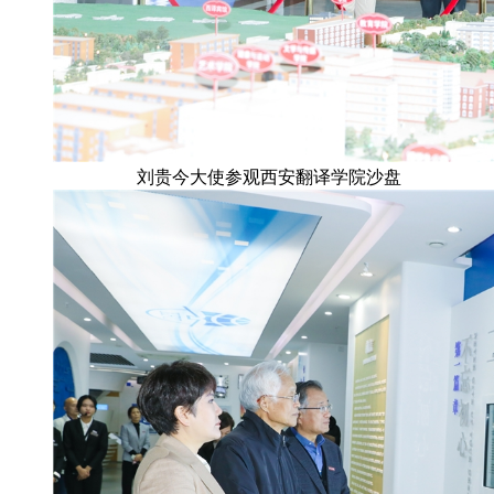
刘贵今大使参观西安翻译学院沙盘