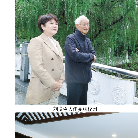
刘贵今大使参观校园