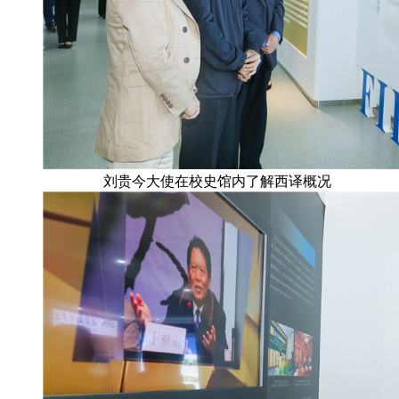
刘贵今大使在校史馆内了解西译概况