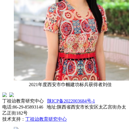
2021年度西安市巾帼建功标兵获得者刘佳
丁祖诒教育研究中心
陕ICP备2022003684号-1
电话:86-29-85893146 地址:陕西省西安市长安区太乙宫街办太
乙正街182号
技术支持：
丁祖诒教育研究中心