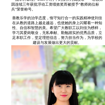
因连续三年获批浮动工资绩效奖而被授予“教师岗位标
兵”荣誉称号。
善教乐学的治学态度，恪守知行合一的实践精神使刘佳
在从教的道路上越走越远，也使她的身上闪耀着一种知
性、自信和智慧的美。希望广大教职工以刘佳为榜样，
学习其爱岗敬业，无私奉献、勤勉踏实的优秀品质，立
足本职工作，坚定理想信念，努力担当作为，为学校的
建设与发展做出更大的贡献。