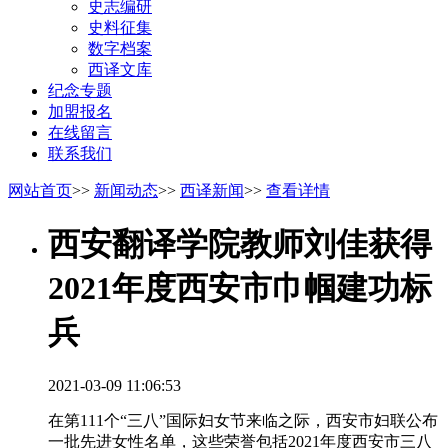
史志编研
史料征集
数字档案
西译文库
纪念专题
加盟报名
在线留言
联系我们
网站首页
>>
新闻动态
>>
西译新闻
>>
查看详情
西安翻译学院教师刘佳获得
2021年度西安市巾帼建功标
兵
2021-03-09 11:06:53
在第111个“三八”国际妇女节来临之际，西安市妇联公布
一批先进女性名单，这些荣誉包括2021年度西安市三八