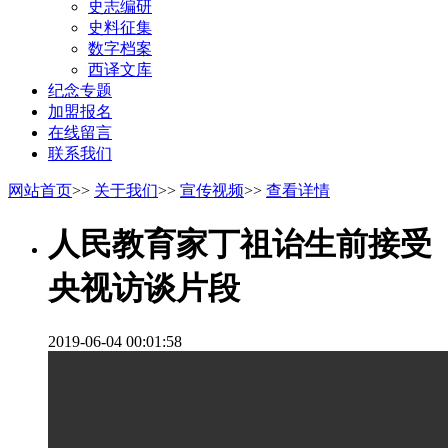
史志编研
史料征集
数字档案
西译文库
纪念专题
加盟报名
在线留言
联系我们
网站首页
>>
关于我们
>>
宣传视频
>>
查看详情
人民教育家丁祖诒生前接受
央视访谈片段
2019-06-04 00:01:58