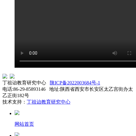
丁祖诒教育研究中心
陕ICP备2022003684号-1
电话:86-29-85893146 地址:陕西省西安市长安区太乙宫街办太
乙正街182号
技术支持：
丁祖诒教育研究中心
网站首页