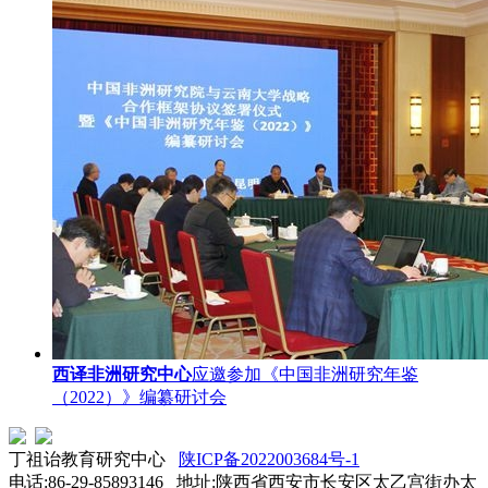
西译非洲研究中心
应邀参加《中国非洲研究年鉴
（2022）》编纂研讨会
丁祖诒教育研究中心
陕ICP备2022003684号-1
电话:86-29-85893146 地址:陕西省西安市长安区太乙宫街办太