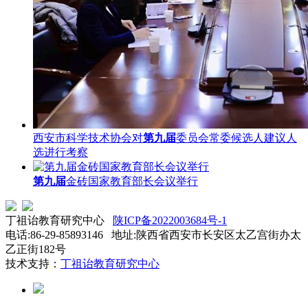
西安市科学技术协会对
第九届
委员会常委候选人建议人
选进行考察
第九届
金砖国家教育部长会议举行
丁祖诒教育研究中心
陕ICP备2022003684号-1
电话:86-29-85893146 地址:陕西省西安市长安区太乙宫街办太
乙正街182号
技术支持：
丁祖诒教育研究中心