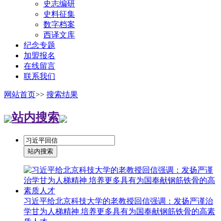
史志编研
史料征集
数字档案
西译文库
纪念专题
加盟报名
在线留言
联系我们
网站首页
>>
搜索结果
站内搜索
习近平给北京科技大学的老教授回信强调：发扬严谨治
学甘为人梯精神 培养更多具有为国奉献钢筋铁骨的高素