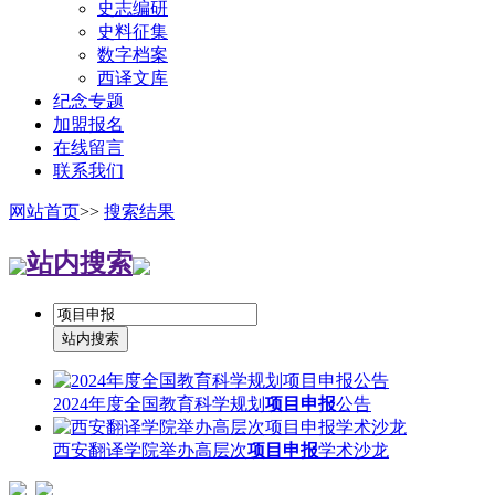
史志编研
史料征集
数字档案
西译文库
纪念专题
加盟报名
在线留言
联系我们
网站首页
>>
搜索结果
站内搜索
2024年度全国教育科学规划
项目申报
公告
西安翻译学院举办高层次
项目申报
学术沙龙