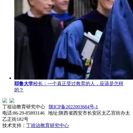
耶鲁大学
校长：一个真正受过教育的人，应该是怎样
的？
丁祖诒教育研究中心
陕ICP备2022003684号-1
电话:86-29-85893146 地址:陕西省西安市长安区太乙宫街办太
乙正街182号
技术支持：
丁祖诒教育研究中心