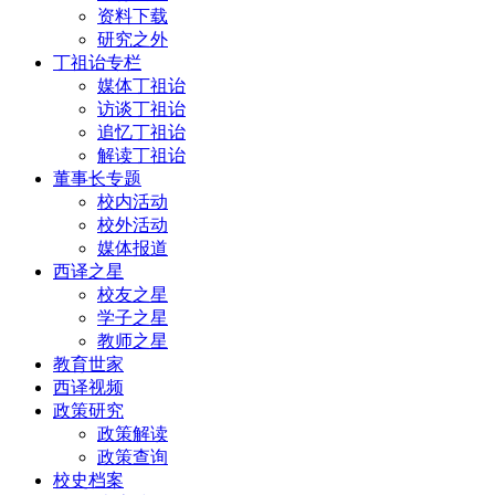
资料下载
研究之外
丁祖诒专栏
媒体丁祖诒
访谈丁祖诒
追忆丁祖诒
解读丁祖诒
董事长专题
校内活动
校外活动
媒体报道
西译之星
校友之星
学子之星
教师之星
教育世家
西译视频
政策研究
政策解读
政策查询
校史档案