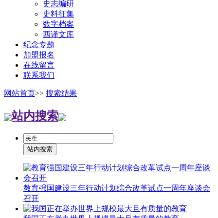
史志编研
史料征集
数字档案
西译文库
纪念专题
加盟报名
在线留言
联系我们
网站首页
>>
搜索结果
站内搜索
教育强国建设三年行动计划综合改革试点一周年座谈会
召开