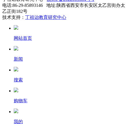
电话:86-29-85893146 地址:陕西省西安市长安区太乙宫街办太
乙正街182号
技术支持：
丁祖诒教育研究中心
网站首页
新闻
搜索
购物车
我的