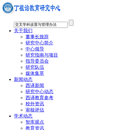
关于我们
董事长致辞
研究中心简介
中心领导
研究指南与项目
指导委员会
研究队伍
媒体集萃
新闻动态
西译新闻
研究中心动态
西译教育参考
校外资讯
审核评估
学术动态
智库观点
教育资讯