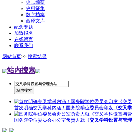
史志编研
史料征集
数字档案
西译文库
纪念专题
加盟报名
在线留言
联系我们
网站首页
>>
搜索结果
站内搜索
首次明确交叉学科内涵！国务院学位委员会印发《
交叉学
国务院学位委员会办公室负责人就《
交叉学科设置与管理