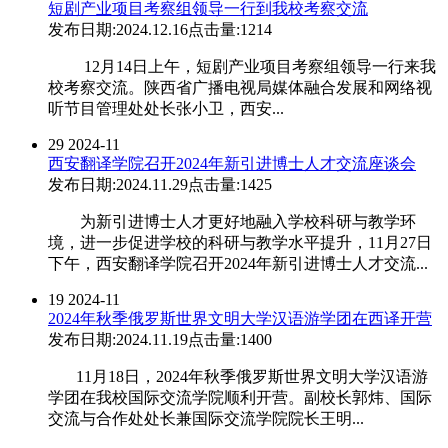
短剧产业项目考察组领导一行到我校考察交流
发布日期:2024.12.16
点击量:1214
12月14日上午，短剧产业项目考察组领导一行来我
校考察交流。陕西省广播电视局媒体融合发展和网络视
听节目管理处处长张小卫，西安...
29
2024-11
西安翻译学院召开2024年新引进博士人才交流座谈会
发布日期:2024.11.29
点击量:1425
为新引进博士人才更好地融入学校科研与教学环
境，进一步促进学校的科研与教学水平提升，11月27日
下午，西安翻译学院召开2024年新引进博士人才交流...
19
2024-11
2024年秋季俄罗斯世界文明大学汉语游学团在西译开营
发布日期:2024.11.19
点击量:1400
11月18日，2024年秋季俄罗斯世界文明大学汉语游
学团在我校国际交流学院顺利开营。副校长郭炜、国际
交流与合作处处长兼国际交流学院院长王明...