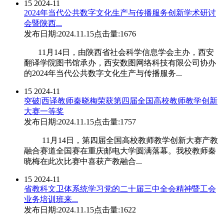
15
2024-11
2024年当代公共数字文化生产与传播服务创新学术研讨
会暨陕西...
发布日期:2024.11.15
点击量:1676
11月14日，由陕西省社会科学信息学会主办，西安
翻译学院图书馆承办，西安数图网络科技有限公司协办
的2024年当代公共数字文化生产与传播服务...
15
2024-11
突破|西译教师秦晓梅荣获第四届全国高校教师教学创新
大赛一等奖
发布日期:2024.11.15
点击量:1757
11月14日，第四届全国高校教师教学创新大赛产教
融合赛道全国赛在重庆邮电大学圆满落幕。我校教师秦
晓梅在此次比赛中喜获产教融合...
15
2024-11
省教科文卫体系统学习党的二十届三中全会精神暨工会
业务培训班来...
发布日期:2024.11.15
点击量:1622