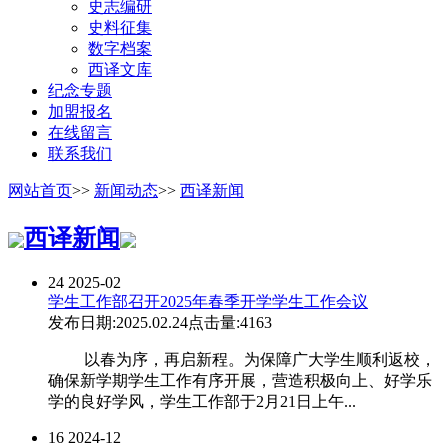
史志编研
史料征集
数字档案
西译文库
纪念专题
加盟报名
在线留言
联系我们
网站首页
>>
新闻动态
>>
西译新闻
西译新闻
24
2025-02
学生工作部召开2025年春季开学学生工作会议
发布日期:2025.02.24
点击量:4163
以春为序，再启新程。为保障广大学生顺利返校，
确保新学期学生工作有序开展，营造积极向上、好学乐
学的良好学风，学生工作部于2月21日上午...
16
2024-12