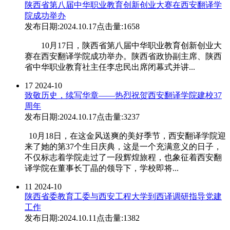
陕西省第八届中华职业教育创新创业大赛在西安翻译学
院成功举办
发布日期:2024.10.17
点击量:1658
10月17日，陕西省第八届中华职业教育创新创业大
赛在西安翻译学院成功举办。陕西省政协副主席、陕西
省中华职业教育社主任李忠民出席闭幕式并讲...
17
2024-10
致敬历史，续写华章——热烈祝贺西安翻译学院建校37
周年
发布日期:2024.10.17
点击量:3237
10月18日，在这金风送爽的美好季节，西安翻译学院迎
来了她的第37个生日庆典，这是一个充满意义的日子，
不仅标志着学院走过了一段辉煌旅程，也象征着西安翻
译学院在董事长丁晶的领导下，学校即将...
11
2024-10
陕西省委教育工委与西安工程大学到西译调研指导党建
工作
发布日期:2024.10.11
点击量:1382