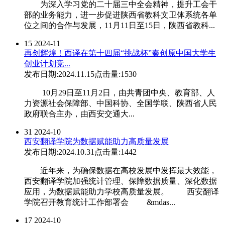
为深入学习党的二十届三中全会精神，提升工会干
部的业务能力，进一步促进陕西省教科文卫体系统各单
位之间的合作与发展，11月11日至15日，陕西省教科...
15
2024-11
再创辉煌！西译在第十四届“挑战杯”秦创原中国大学生
创业计划竞...
发布日期:2024.11.15
点击量:1530
10月29日至11月2日，由共青团中央、教育部、人
力资源社会保障部、中国科协、全国学联、陕西省人民
政府联合主办，由西安交通大...
31
2024-10
西安翻译学院为数据赋能助力高质量发展
发布日期:2024.10.31
点击量:1442
近年来，为确保数据在高校发展中发挥最大效能，
西安翻译学院加强统计管理、保障数据质量、深化数据
应用，为数据赋能助力学校高质量发展。 西安翻译
学院召开教育统计工作部署会 &mdas...
17
2024-10