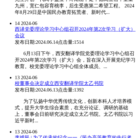
九州，宽仁包容育桃李，后生受惠第二希望工程。 2024
年8月29日是中国民办教育拓荒者、新时代...
14
2024-06
西译党委理论学习中心组召开2024年第2次学习（扩大）
会议
发布日期:2024.06.14
点击量:1514
6月13日下午，西安翻译学院党委理论学习中心组召
开2024年第2次学习（扩大）会，旨在深入开展党纪学习
教育。校党委理论学习中心组全体成员、...
13
2024-06
校董事会决定成立西安翻译学院太乙书院
发布日期:2024.06.13
点击量:1392
为了弘扬中华优秀传统文化，创新本科人才培养模
式，提升大学生综合素质，在充分论证、调研的基础
上，董事会日前研究决定成立太乙书院。太乙书院以习
近平新时...
13
2024-06
李维民 | 为了传承的纪念一一《民办高等教育的先行者