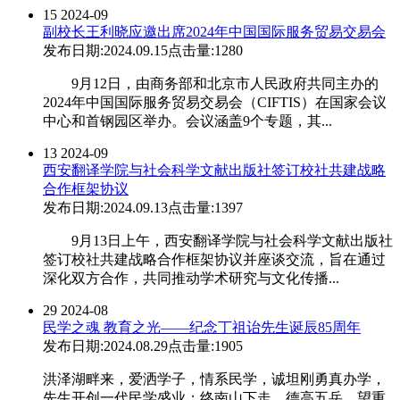
15
2024-09
副校长王利晓应邀出席2024年中国国际服务贸易交易会
发布日期:2024.09.15
点击量:1280
9月12日，由商务部和北京市人民政府共同主办的
2024年中国国际服务贸易交易会（CIFTIS）在国家会议
中心和首钢园区举办。会议涵盖9个专题，其...
13
2024-09
西安翻译学院与社会科学文献出版社签订校社共建战略
合作框架协议
发布日期:2024.09.13
点击量:1397
9月13日上午，西安翻译学院与社会科学文献出版社
签订校社共建战略合作框架协议并座谈交流，旨在通过
深化双方合作，共同推动学术研究与文化传播...
29
2024-08
民学之魂 教育之光——纪念丁祖诒先生诞辰85周年
发布日期:2024.08.29
点击量:1905
洪泽湖畔来，爱洒学子，情系民学，诚坦刚勇真办学，
先生开创一代民学盛业；终南山下走，德高五岳，望重