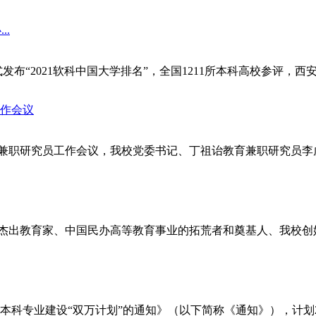
..
2021软科中国大学排名”，全国1211所本科高校参评，西安翻
作会议
兼职研究员工作会议，我校党委书记、丁祖诒教育兼职研究员李虎
杰出教育家、中国民办高等教育事业的拓荒者和奠基人、我校创始
科专业建设“双万计划”的通知》（以下简称《通知》），计划2019—