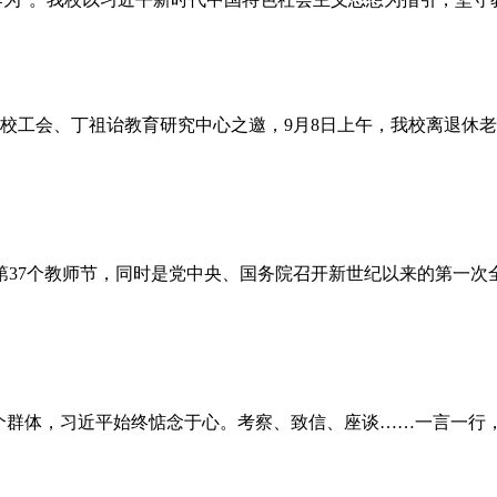
校工会、丁祖诒教育研究中心之邀，9月8日上午，我校离退休
国第37个教师节，同时是党中央、国务院召开新世纪以来的第一
群体，习近平始终惦念于心。考察、致信、座谈……一言一行，一