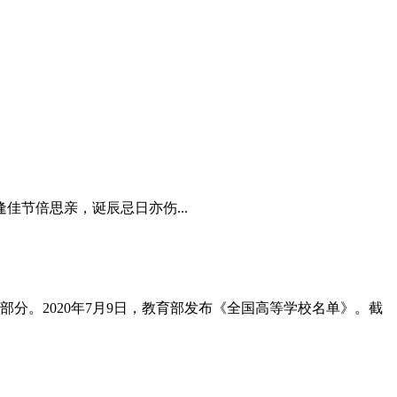
逢佳节倍思亲，诞辰忌日亦伤...
。2020年7月9日，教育部发布《全国高等学校名单》。截