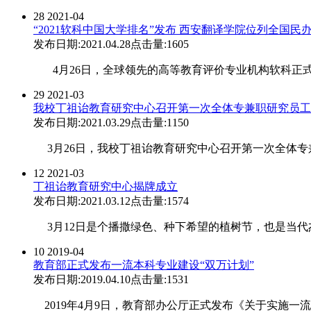
28
2021-04
“2021软科中国大学排名”发布 西安翻译学院位列全国民办.
发布日期:2021.04.28
点击量:1605
4月26日，全球领先的高等教育评价专业机构软科正式发布“
29
2021-03
我校丁祖诒教育研究中心召开第一次全体专兼职研究员工
发布日期:2021.03.29
点击量:1150
3月26日，我校丁祖诒教育研究中心召开第一次全体专
12
2021-03
丁祖诒教育研究中心揭牌成立
发布日期:2021.03.12
点击量:1574
3月12日是个播撒绿色、种下希望的植树节，也是当代
10
2019-04
教育部正式发布一流本科专业建设“双万计划”
发布日期:2019.04.10
点击量:1531
2019年4月9日，教育部办公厅正式发布《关于实施一流本