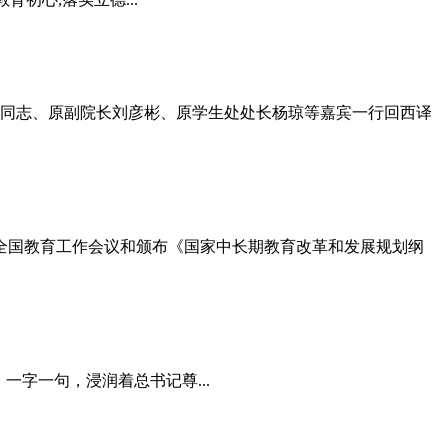
老同志、原副院长刘彦彬、原学生处处长杨琼等嘉宾一行回西译
次全国教育工作会议和颁布《国家中长期教育改革和发展规划纲
字一句，浸润着总书记尊...