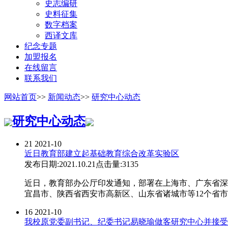
史志编研
史料征集
数字档案
西译文库
纪念专题
加盟报名
在线留言
联系我们
网站首页
>>
新闻动态
>>
研究中心动态
研究中心动态
21
2021-10
近日教育部建立起基础教育综合改革实验区
发布日期:2021.10.21
点击量:3135
近日，教育部办公厅印发通知，部署在上海市、广东省深
宜昌市、陕西省西安市高新区、山东省诸城市等12个省
16
2021-10
我校原党委副书记、纪委书记易晓瑜做客研究中心并接受