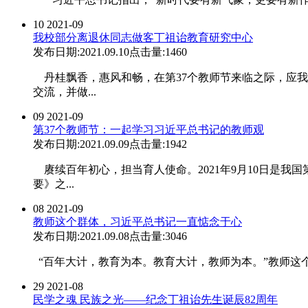
10
2021-09
我校部分离退休同志做客丁祖诒教育研究中心
发布日期:2021.09.10
点击量:1460
丹桂飘香，惠风和畅，在第37个教师节来临之际，应我
交流，并做...
09
2021-09
第37个教师节：一起学习习近平总书记的教师观
发布日期:2021.09.09
点击量:1942
赓续百年初心，担当育人使命。2021年9月10日是我
要》之...
08
2021-09
教师这个群体，习近平总书记一直惦念于心
发布日期:2021.09.08
点击量:3046
“百年大计，教育为本。教育大计，教师为本。”教师这个
29
2021-08
民学之魂 民族之光——纪念丁祖诒先生诞辰82周年