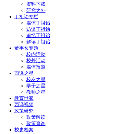
资料下载
研究之外
丁祖诒专栏
媒体丁祖诒
访谈丁祖诒
追忆丁祖诒
解读丁祖诒
董事长专题
校内活动
校外活动
媒体报道
西译之星
校友之星
学子之星
教师之星
教育世家
西译视频
政策研究
政策解读
政策查询
校史档案