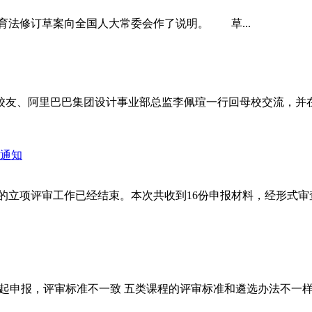
法修订草案向全国人大常委会作了说明。 草...
校友、阿里巴巴集团设计事业部总监李佩瑄一行回母校交流，并
的通知
题的立项评审工作已经结束。本次共收到16份申报材料，经形式
推荐，一起申报，评审标准不一致 五类课程的评审标准和遴选办法