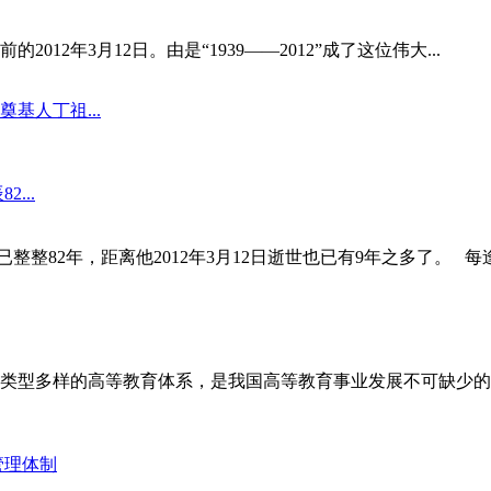
012年3月12日。由是“1939——2012”成了这位伟大...
基人丁祖...
...
已整整82年，距离他2012年3月12日逝世也已有9年之多了。 每
型多样的高等教育体系，是我国高等教育事业发展不可缺少的部分
管理体制