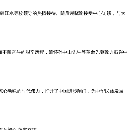
任韩江水等校领导的热情接待。随后易晓瑜接受中心访谈，与大
一而不懈奋斗的艰辛历程，缅怀孙中山先生等革命先驱致力振兴中
其惊心动魄的时代伟力，打开了中国进步闸门，为中华民族发展
心,落实立德...