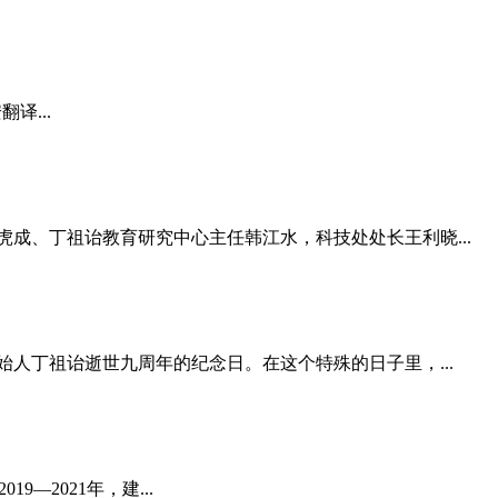
译...
成、丁祖诒教育研究中心主任韩江水，科技处处长王利晓...
人丁祖诒逝世九周年的纪念日。在这个特殊的日子里，...
2021年，建...