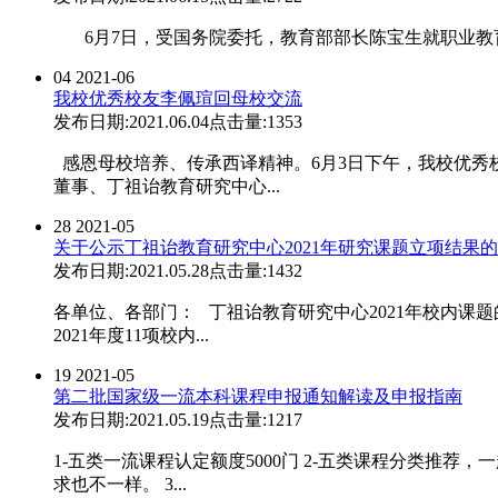
6月7日，受国务院委托，教育部部长陈宝生就职业教育
04
2021-06
我校优秀校友李佩瑄回母校交流
发布日期:2021.06.04
点击量:1353
感恩母校培养、传承西译精神。6月3日下午，我校优秀
董事、丁祖诒教育研究中心...
28
2021-05
关于公示丁祖诒教育研究中心2021年研究课题立项结果
发布日期:2021.05.28
点击量:1432
各单位、各部门： 丁祖诒教育研究中心2021年校内课
2021年度11项校内...
19
2021-05
第二批国家级一流本科课程申报通知解读及申报指南
发布日期:2021.05.19
点击量:1217
1-五类一流课程认定额度5000门 2-五类课程分类
求也不一样。 3...