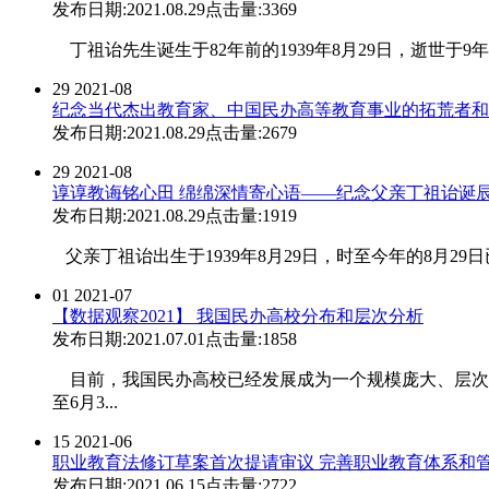
发布日期:2021.08.29
点击量:3369
丁祖诒先生诞生于82年前的1939年8月29日，逝世于9年前的2
29
2021-08
纪念当代杰出教育家、中国民办高等教育事业的拓荒者和奠
发布日期:2021.08.29
点击量:2679
29
2021-08
谆谆教诲铭心田 绵绵深情寄心语——纪念父亲丁祖诒诞辰82
发布日期:2021.08.29
点击量:1919
父亲丁祖诒出生于1939年8月29日，时至今年的8月29日
01
2021-07
【数据观察2021】 我国民办高校分布和层次分析
发布日期:2021.07.01
点击量:1858
目前，我国民办高校已经发展成为一个规模庞大、层次类
至6月3...
15
2021-06
职业教育法修订草案首次提请审议 完善职业教育体系和
发布日期:2021.06.15
点击量:2722