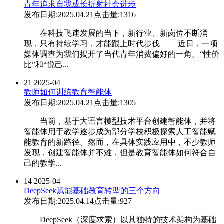
青年追求自我成长折射社会进步
发布日期:2025.04.21
点击量:1316
在科技飞速发展的当下，新行业、新岗位不断涌
现，只有持续学习，才能跟上时代步伐 近日，一项
媒体调查为我们揭开了当代青年消费偏好的一角。“性价
比”和“悦己...
21
2025-04
教师如何训练教育智能体
发布日期:2025.04.21
点击量:1305
当前，基于大语言模型技术平台创建智能体，并将
智能体用于教学逐步成为部分学校积极探索人工智能赋
能教育的新路径。然而，在具体实践应用中，不少教师
发现，创建智能体并不难，但是教育智能体如何符合自
己的教学...
14
2025-04
DeepSeek赋能基础教育转型的三个方向
发布日期:2025.04.14
点击量:927
DeepSeek（深度求索）以其独特的技术架构为基础