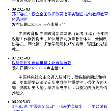
培养造就新时代高水平教师队伍。 《教...
09
2025-03
郑军委员：设立全国教师教育改革实验区 推动教师教育
体系创新
发布日期:2025.03.09
点击量:844
中国教育报-中国教育新闻网讯（记者 于珍）今年的
政府工作报告提出，加快建设高质量教育体系。全国政
协委员、湖北第二师范学院院长郑军表示，强国必先强
教...
07
2025-03
以坚定历史自信推进文化自信自强
发布日期:2025.03.07
点击量:910
中国特色社会主义进入新时代，面临新的困难和挑
战，更加需要认清坚定历史自信的重要性，强化历史认
知，把握历史大势，增强历史主动，以坚定的历史自信
推进文...
06
2025-03
3月5日是“学雷锋纪念日”，代表委员提出—— 要鼓励孩