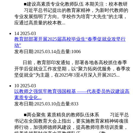
■建设高素质专业化教师队伍 本期关注：校本教研
习近平总书记提出的教育家精神，为新时代教师的
专业发展指明了方向。学校作为培育“大先生”的土壤，
应通过高质量的校本教...
14
2025-03
教育部部署开展2025届高校毕业生“春季促就业攻坚行
动”
发布日期:2025.03.14
点击量:1006
日前，教育部印发通知，部署各地各高校抓住春季
开学后促就业工作攻坚期，以“聚力拓岗优服务，春季攻
坚促就业”为主题，在2025年3至4月深入开展2025...
10
2025-03
以教师之强筑牢教育强国根基 ——代表委员热议建设高
素质专业化...
发布日期:2025.03.10
点击量:833
■两会聚焦 素质精良的教师队伍体系 习近平总
书记在全国教育大会上指出，要实施教育家精神铸魂强
师行动，加强师德师风建设，提高教师培养培训质量，