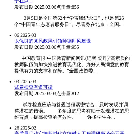
子在点...
发布日期:2025.03.06
点击量:856
3月5日是全国第62个“学雷锋纪念日”，也是第26
个“中国青年志愿者服务日”。尽管身在北京，全国...
06
2025-03
以优良的党风政风引领师德师风建设
发布日期:2025.03.06
点击量:955
中国教育报-中国教育新闻网讯(记者 梁丹)“高素质的
教师队伍为加快推进教育现代化、办好人民满意的教育
提供有力的支撑和保障。”全国政协委...
03
2025-03
试卷检查有道可循
发布日期:2025.03.03
点击量:812
试卷检查应该与答题过程紧密结合，及时发现并调
整潜在的错误。 多角度的思考有助于发现潜在的思
维盲点，提高检查的有效性。 许多学生在...
26
2025-02
高质量启动实施新时代立德树人工程调研座谈会召开