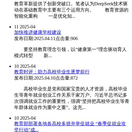
教育革新提供了创新突破口。笔者认为DeepSeek技术驱
动在基础教育中主要有三个运用方向。 教育资源的
智能化重构 一是优化知...
11
2025-04
加快推进健康学校建设
发布日期:2025.04.11
点击量:906
要坚持教育理念引领，以“健康第一”理念驱动育人
模式转型 新...
10
2025-04
教育时评：助力高校毕业生逐梦前行
发布日期:2025.04.10
点击量:872
高校毕业生是党和国家宝贵的人才资源，高校毕业
生等青年就业创业工作关系千家万户。习近平总书记多
次强调就业工作的重要性，强调“坚持把高校毕业生等青
年群体就业作为重中之重”。这充...
10
2025-04
教育部部署各地各高校多措并举促就业 “春季促就业攻
坚行动”成...