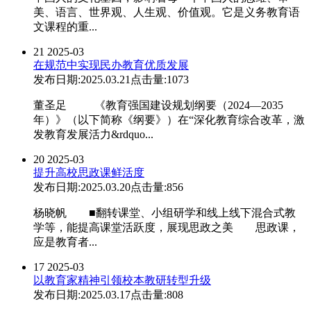
美、语言、世界观、人生观、价值观。它是义务教育语
文课程的重...
21
2025-03
在规范中实现民办教育优质发展
发布日期:2025.03.21
点击量:1073
董圣足 《教育强国建设规划纲要（2024—2035
年）》（以下简称《纲要》）在“深化教育综合改革，激
发教育发展活力&rdquo...
20
2025-03
提升高校思政课鲜活度
发布日期:2025.03.20
点击量:856
杨晓帆 ■翻转课堂、小组研学和线上线下混合式教
学等，能提高课堂活跃度，展现思政之美 思政课，
应是教育者...
17
2025-03
以教育家精神引领校本教研转型升级
发布日期:2025.03.17
点击量:808