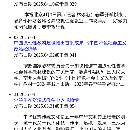
发布日期:2025.04.10
点击量:929
本报北京4月9日讯（记者 林焕新）春季开学以来，
教育部部署各地各高校抓住促就业工作攻坚期，以“聚力
拓岗优服务，春季攻坚促...
02
2025-04
中国原创性教材建设推出首批成果 《中国特色社会主义
政治经济学...
发布日期:2025.04.02
点击量:941
按照国家教材委员会关于加快推进中国原创性哲学
社会科学教材建设的有关部署，教育部组织中国人民大
学、南开大学编写的2本《中国特色社会主义政治经济
学》教材于2024年12月出版，2025年春季学期起在北...
31
2025-03
让学生在沉浸式教学中入境怡情
发布日期:2025.03.31
点击量:854
中华优秀传统文化是五千年中华文明史上璀璨的明
珠，被一代又一代人体认、传承、赓续、发展，已成为
中国人的文化基因，影响着每一个中国人的思维、审