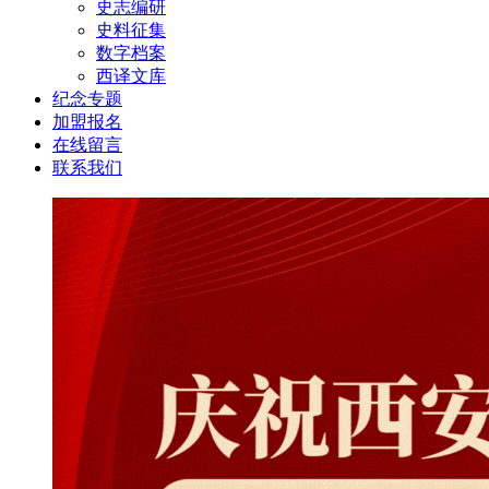
史志编研
史料征集
数字档案
西译文库
纪念专题
加盟报名
在线留言
联系我们