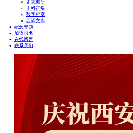
史志编研
史料征集
数字档案
西译文库
纪念专题
加盟报名
在线留言
联系我们