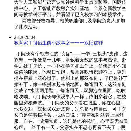
大学人工智能与语言认知神经科学重点实验室、国际传
播中心、人工智能产教融合实训基地、全景创新教学空
间等教学科研平台，并看望了已入校学习的本校学生。
两校部分校领导、相关职能部门及学院负责人参加
了此次活动。
28
2026-04
教育家丁祖诒生前小故事之一一一双旧皮鞋
丁院长有个标志性的“装备”——一双“三接头”皮鞋，这
双鞋，一穿便是十几年，承载着无数的故事与温情。办
学之处丁院长，一心扑在学习和工作上，仿佛是个不知
疲倦的陀螺，他整日忙碌，常常连吃饭都顾不上，更别
提在穿着上花心思了。他脚上的那双布鞋， 早已是补丁
摞补丁，像一幅拼凑起来的地图。每逢雨天，这双布鞋
便成了“水陆两用鞋”，每逢雨天，双脚泡在里面，咯吱
咯吱响。可丁院长却像没事人一样，依旧穿着它，在校
园里穿梭奔波。 丁院长的父亲看在眼里，疼在心里。
他多次劝丁院长买双新皮鞋，别总是亏待自己。可丁院
长总是笑着摇摇头，找借口说：“穿着布鞋站着上课舒
服，自在。”父亲知道，这只是他的托词，心里既无奈又
心疼。 终于有一天，父亲实在不忍心再看下去了，便