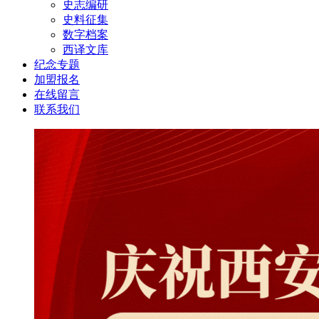
史志编研
史料征集
数字档案
西译文库
纪念专题
加盟报名
在线留言
联系我们